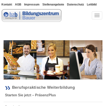
Kontakt
AGB
Impressum
Stellenangebote
Datenschutz
Leitbild
Bewerberportal
Toggl
naviga
Berufspraktische Weiterbildung
Starten Sie jetzt – PräsenzPlus