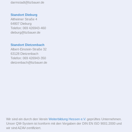
darmstadt@bzbauer.de
Standort Dieburg
Altheimer Straße 4
64807 Dieburg
Telefon: 069 426943-460
dieburg@bzbauer.de
Standort Dietzenbach
Albert-Einstein-Straße 32
63128 Dietzenbach
Telefon: 069 426943-350
dietzenbach@bzbauer.de
Wir sind ein durch den Verein
Weiterbildung Hessen e.V.
geprüftes Unternehmen.
Unser QM-System ist konform mit den Vorgaben der DIN EN ISO 9001:2000 und
wir sind AZAV-zertifiziert.