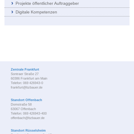
Projekte öffentlicher Auftraggeber
Digitale Kompetenzen
Zentrale Frankfurt
Sontraer Straße 27
60386 Frankfurt am Main
Telefon: 069 426943-0
frankfurt@bzbauer.de
Standort Offenbach
Domstraße 58
63067 Offenbach
Telefon: 069 426943-400
offenbach@bzbauer.de
Standort Rüsselsheim