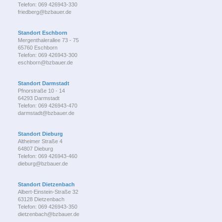
Telefon: 069 426943-330
friedberg@bzbauer.de
Standort Eschborn
Mergenthalerallee 73 - 75
65760 Eschborn
Telefon: 069 426943-300
eschborn@bzbauer.de
Standort Darmstadt
Pfnorstraße 10 - 14
64293 Darmstadt
Telefon: 069 426943-470
darmstadt@bzbauer.de
Standort Dieburg
Altheimer Straße 4
64807 Dieburg
Telefon: 069 426943-460
dieburg@bzbauer.de
Standort Dietzenbach
Albert-Einstein-Straße 32
63128 Dietzenbach
Telefon: 069 426943-350
dietzenbach@bzbauer.de