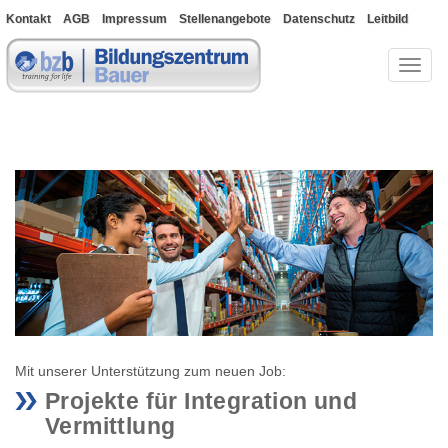
Kontakt
AGB
Impressum
Stellenangebote
Datenschutz
Leitbild
Bewerberportal
Toggl
naviga
Mit unserer Unterstützung zum neuen Job:
Projekte für Integration und
Vermittlung