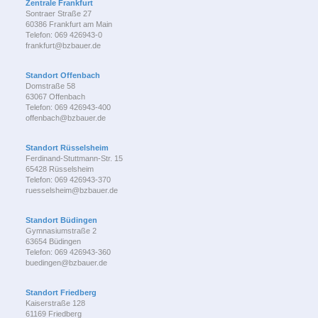
Zentrale Frankfurt
Sontraer Straße 27
60386 Frankfurt am Main
Telefon: 069 426943-0
frankfurt@bzbauer.de
Standort Offenbach
Domstraße 58
63067 Offenbach
Telefon: 069 426943-400
offenbach@bzbauer.de
Standort Rüsselsheim
Ferdinand-Stuttmann-Str. 15
65428 Rüsselsheim
Telefon: 069 426943-370
ruesselsheim@bzbauer.de
Standort Büdingen
Gymnasiumstraße 2
63654 Büdingen
Telefon: 069 426943-360
buedingen@bzbauer.de
Standort Friedberg
Kaiserstraße 128
61169 Friedberg