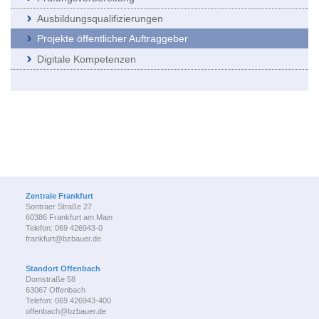
Ausbildungsqualifizierungen
Projekte öffentlicher Auftraggeber
Digitale Kompetenzen
Zentrale Frankfurt
Sontraer Straße 27
60386 Frankfurt am Main
Telefon: 069 426943-0
frankfurt@bzbauer.de
Standort Offenbach
Domstraße 58
63067 Offenbach
Telefon: 069 426943-400
offenbach@bzbauer.de