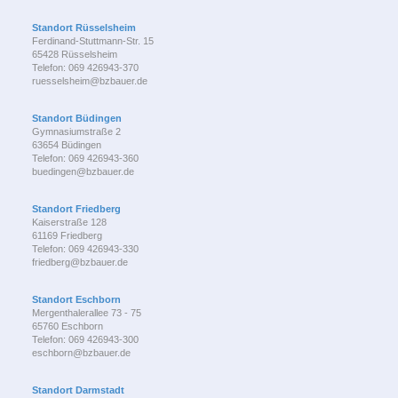
Standort Rüsselsheim
Ferdinand-Stuttmann-Str. 15
65428 Rüsselsheim
Telefon: 069 426943-370
ruesselsheim@bzbauer.de
Standort Büdingen
Gymnasiumstraße 2
63654 Büdingen
Telefon: 069 426943-360
buedingen@bzbauer.de
Standort Friedberg
Kaiserstraße 128
61169 Friedberg
Telefon: 069 426943-330
friedberg@bzbauer.de
Standort Eschborn
Mergenthalerallee 73 - 75
65760 Eschborn
Telefon: 069 426943-300
eschborn@bzbauer.de
Standort Darmstadt