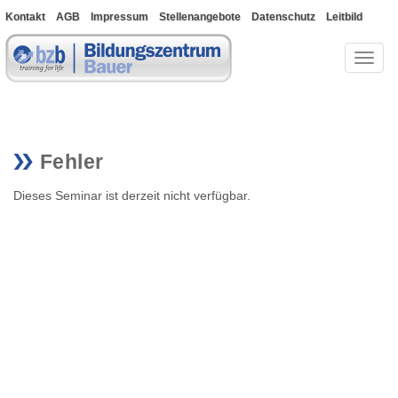
Kontakt
AGB
Impressum
Stellenangebote
Datenschutz
Leitbild
Bewerberportal
Toggl
naviga
Fehler
Dieses Seminar ist derzeit nicht verfügbar.