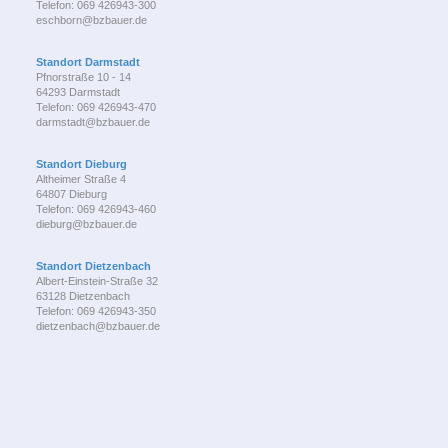
Telefon: 069 426943-300
eschborn@bzbauer.de
Standort Darmstadt
Pfnorstraße 10 - 14
64293 Darmstadt
Telefon: 069 426943-470
darmstadt@bzbauer.de
Standort Dieburg
Altheimer Straße 4
64807 Dieburg
Telefon: 069 426943-460
dieburg@bzbauer.de
Standort Dietzenbach
Albert-Einstein-Straße 32
63128 Dietzenbach
Telefon: 069 426943-350
dietzenbach@bzbauer.de