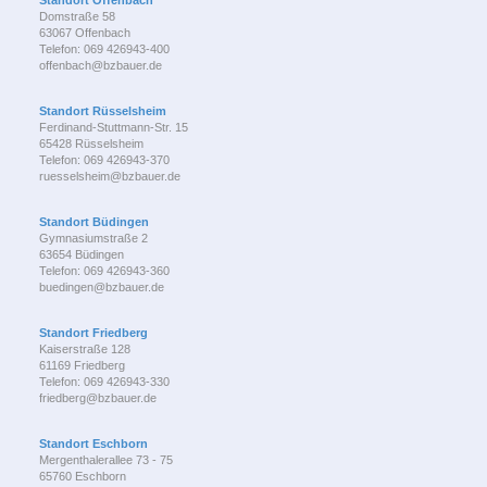
Standort Offenbach
Domstraße 58
63067 Offenbach
Telefon: 069 426943-400
offenbach@bzbauer.de
Standort Rüsselsheim
Ferdinand-Stuttmann-Str. 15
65428 Rüsselsheim
Telefon: 069 426943-370
ruesselsheim@bzbauer.de
Standort Büdingen
Gymnasiumstraße 2
63654 Büdingen
Telefon: 069 426943-360
buedingen@bzbauer.de
Standort Friedberg
Kaiserstraße 128
61169 Friedberg
Telefon: 069 426943-330
friedberg@bzbauer.de
Standort Eschborn
Mergenthalerallee 73 - 75
65760 Eschborn