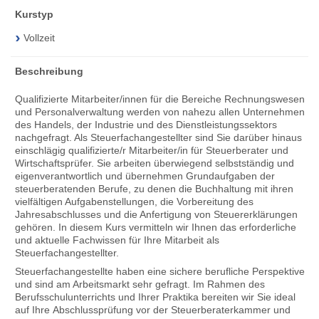
Kurstyp
Vollzeit
Beschreibung
Qualifizierte Mitarbeiter/innen für die Bereiche Rechnungswesen
und Personalverwaltung werden von nahezu allen Unternehmen
des Handels, der Industrie und des Dienstleistungssektors
nachgefragt. Als Steuerfachangestellter sind Sie darüber hinaus
einschlägig qualifizierte/r Mitarbeiter/in für Steuerberater und
Wirtschaftsprüfer. Sie arbeiten überwiegend selbstständig und
eigenverantwortlich und übernehmen Grundaufgaben der
steuerberatenden Berufe, zu denen die Buchhaltung mit ihren
vielfältigen Aufgabenstellungen, die Vorbereitung des
Jahresabschlusses und die Anfertigung von Steuererklärungen
gehören. In diesem Kurs vermitteln wir Ihnen das erforderliche
und aktuelle Fach­wissen für Ihre Mitarbeit als
Steuerfachangestellter.
Steuerfachangestellte haben eine sichere berufliche Perspektive
und sind am Arbeitsmarkt sehr gefragt. Im Rahmen des
Berufsschulunterrichts und Ihrer Praktika bereiten wir Sie ideal
auf Ihre Abschlussprüfung vor der Steuerberaterkammer und