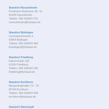
Standort Rüsselsheim
Ferdinand-Stuttmann-Str. 15
65428 Rüsselsheim
Telefon: 069 426943-370
ruesselsheim@bzbauer.de
Standort Büdingen
Gymnasiumstraße 2
63654 Büdingen
Telefon: 069 426943-360
buedingen@bzbauer.de
Standort Friedberg
Kaiserstraße 128
61169 Friedberg
Telefon: 069 426943-330
friedberg@bzbauer.de
Standort Eschborn
Mergenthalerallee 73 - 75
65760 Eschborn
Telefon: 069 426943-300
eschborn@bzbauer.de
Standort Darmstadt