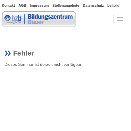
Kontakt
AGB
Impressum
Stellenangebote
Datenschutz
Leitbild
Bewerberportal
Toggl
naviga
Fehler
Dieses Seminar ist derzeit nicht verfügbar.