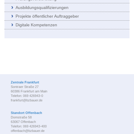
Ausbildungsqualifizierungen
Projekte öffentlicher Auftraggeber
Digitale Kompetenzen
Zentrale Frankfurt
Sontraer Straße 27
60386 Frankfurt am Main
Telefon: 069 426943-0
frankfurt@bzbauer.de
Standort Offenbach
Domstraße 58
63067 Offenbach
Telefon: 069 426943-400
offenbach@bzbauer.de