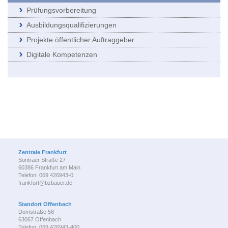
Prüfungsvorbereitung
Ausbildungsqualifizierungen
Projekte öffentlicher Auftraggeber
Digitale Kompetenzen
Zentrale Frankfurt
Sontraer Straße 27
60386 Frankfurt am Main
Telefon: 069 426943-0
frankfurt@bzbauer.de
Standort Offenbach
Domstraße 58
63067 Offenbach
Telefon: 069 426943-400