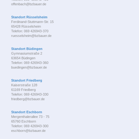
offenbach@bzbauer.de
Standort Rüsselsheim
Ferdinand-Stuttmann-Str. 15
65428 Rüsselsheim
Telefon: 069 426943-370
ruesselsheim@bzbauer.de
Standort Büdingen
Gymnasiumstraße 2
63654 Büdingen
Telefon: 069 426943-360
buedingen@bzbauer.de
Standort Friedberg
Kaiserstraße 128
61169 Friedberg
Telefon: 069 426943-330
friedberg@bzbauer.de
Standort Eschborn
Mergenthalerallee 73 - 75
65760 Eschborn
Telefon: 069 426943-300
eschborn@bzbauer.de