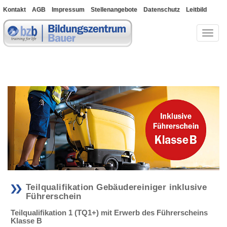
Kontakt
AGB
Impressum
Stellenangebote
Datenschutz
Leitbild
Bewerberportal
Toggl
naviga
Teilqualifikation Gebäudereiniger inklusive
Führerschein
Teilqualifikation 1 (TQ1+) mit Erwerb des Führerscheins
Klasse B