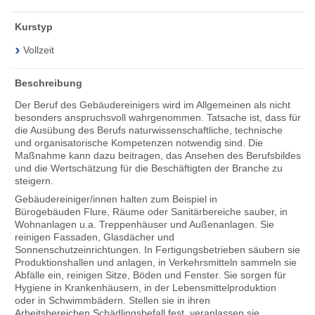
Kurstyp
Vollzeit
Beschreibung
Der Beruf des Gebäudereinigers wird im Allgemeinen als nicht
besonders anspruchsvoll wahrgenommen. Tatsache ist, dass für
die Ausübung des Berufs naturwissenschaftliche, technische
und organisatorische Kompetenzen notwendig sind. Die
Maßnahme kann dazu beitragen, das Ansehen des Berufsbildes
und die Wertschätzung für die Beschäftigten der Branche zu
steigern.
Gebäudereiniger/innen halten zum Beispiel in
Bürogebäuden Flure, Räume oder Sanitärbereiche sauber, in
Wohnanlagen u.a. Treppenhäuser und Außenanlagen. Sie
reinigen Fassaden, Glasdächer und
Sonnenschutzeinrichtungen. In Fertigungsbetrieben säubern sie
Produktionshallen und anlagen, in Verkehrsmitteln sammeln sie
Abfälle ein, reinigen Sitze, Böden und Fenster. Sie sorgen für
Hygiene in Krankenhäusern, in der Lebensmittelproduktion
oder in Schwimmbädern. Stellen sie in ihren
Arbeitsbereichen Schädlingsbefall fest, veranlassen sie