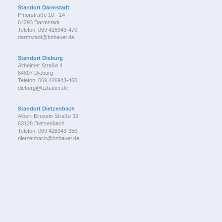
Standort Darmstadt
Pfnorstraße 10 - 14
64293 Darmstadt
Telefon: 069 426943-470
darmstadt@bzbauer.de
Standort Dieburg
Altheimer Straße 4
64807 Dieburg
Telefon: 069 426943-460
dieburg@bzbauer.de
Standort Dietzenbach
Albert-Einstein-Straße 32
63128 Dietzenbach
Telefon: 069 426943-350
dietzenbach@bzbauer.de