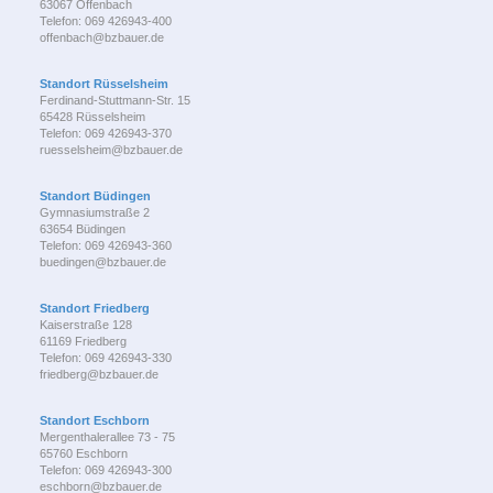
63067 Offenbach
Telefon: 069 426943-400
offenbach@bzbauer.de
Standort Rüsselsheim
Ferdinand-Stuttmann-Str. 15
65428 Rüsselsheim
Telefon: 069 426943-370
ruesselsheim@bzbauer.de
Standort Büdingen
Gymnasiumstraße 2
63654 Büdingen
Telefon: 069 426943-360
buedingen@bzbauer.de
Standort Friedberg
Kaiserstraße 128
61169 Friedberg
Telefon: 069 426943-330
friedberg@bzbauer.de
Standort Eschborn
Mergenthalerallee 73 - 75
65760 Eschborn
Telefon: 069 426943-300
eschborn@bzbauer.de