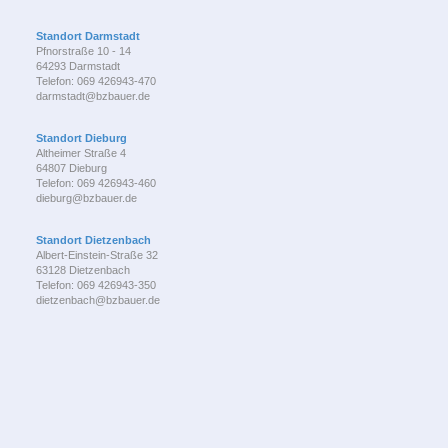
Standort Darmstadt
Pfnorstraße 10 - 14
64293 Darmstadt
Telefon: 069 426943-470
darmstadt@bzbauer.de
Standort Dieburg
Altheimer Straße 4
64807 Dieburg
Telefon: 069 426943-460
dieburg@bzbauer.de
Standort Dietzenbach
Albert-Einstein-Straße 32
63128 Dietzenbach
Telefon: 069 426943-350
dietzenbach@bzbauer.de