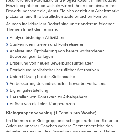
resultierenden Potenziale und Möglichkeiten. In individuellen
Einzelgesprächen entwickeln wir mit Ihnen gemeinsam Ihre
Bewerbungsstrategie, damit Sie sich gezielt am Arbeitsmarkt
platzieren und Ihre beruflichen Ziele erreichen können.
Je nach individuellem Bedarf sind unter anderem folgende
Themen Inhalt der Termine:
Analyse bisheriger Aktivitäten
Stärken identifizieren und konkretisieren
Analyse und Optimierung von bereits vorhandenen
Bewerbungsunterlagen
Erstellung von neuen Bewerbungsunterlagen
Erarbeitung realistischer beruflicher Alternativen
Unterstützung bei der Stellensuche
Verbesserung des individuellen Bewerberverhaltens
Eignungsfeststellung
Herstellen von Kontakten zu Arbeitgebern
Aufbau von digitalen Kompetenzen
Kleingruppencoaching (1 Termin pro Woche)
Im Rahmen der Kleingruppencoachings erarbeiten Sie unter
Anleitung unserer Coaches weitere Themenbereiche des
Arbeitsmarktes und des Bewerbungsmanagements. Dabei