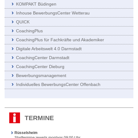
KOMPAKT Büdingen
Inhouse BewerbungsCenter Wetterau
QUICK
CoachingPlus
CoachingPlus für Fachkräfte und Akademiker
Digitale Arbeitswelt 4.0 Darmstadt
CoachingCenter Darmstadt
CoachingCenter Dieburg
Bewerbungsmanagement
Individuelles BewerbungsCenter Offenbach
TERMINE
Rüsselsheim
Starttermine jeweils montags 09:00 Uhr