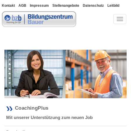
Kontakt
AGB
Impressum
Stellenangebote
Datenschutz
Leitbild
Bewerberportal
Toggl
naviga
CoachingPlus
Mit unserer Unterstützung zum neuen Job